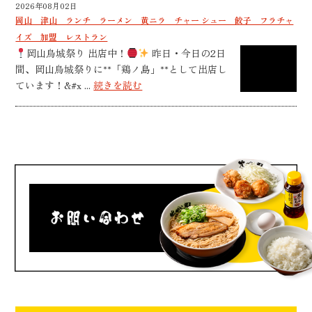
2026年08月02日
岡山 津山 ランチ ラーメン 黄ニラ チャー シュー 餃子 フラチャ
イズ 加盟 レストラン
岡山烏城祭り 出店中！
昨日・今日の2日
間、岡山烏城祭りに**「鶏ノ島」**として出店し
ています！&#x ...
続きを読む