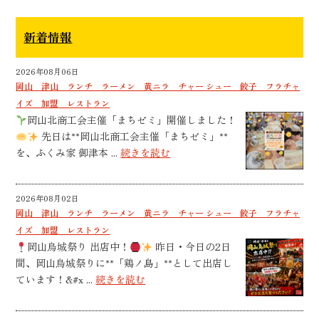
新着情報
2026年08月06日
岡山 津山 ランチ ラーメン 黄ニラ チャー シュー 餃子 フラチャ
イズ 加盟 レストラン
岡山北商工会主催「まちゼミ」開催しました！
先日は**岡山北商工会主催「まちゼミ」**
を、ふくみ家 御津本 ...
続きを読む
2026年08月02日
岡山 津山 ランチ ラーメン 黄ニラ チャー シュー 餃子 フラチャ
イズ 加盟 レストラン
岡山烏城祭り 出店中！
昨日・今日の2日
間、岡山烏城祭りに**「鶏ノ島」**として出店し
ています！&#x ...
続きを読む