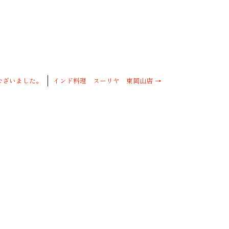
ございました。
インド料理 スーリヤ 東岡山店
→