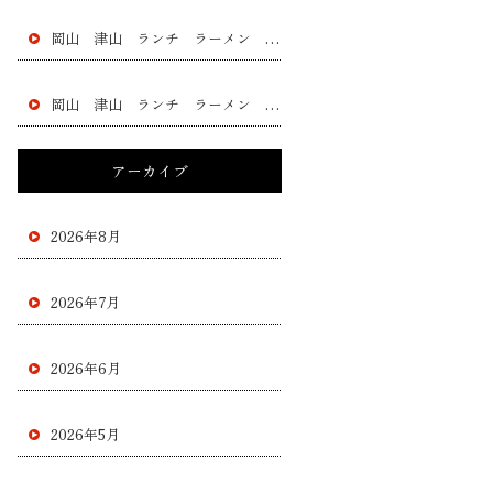
岡山 津山 ランチ ラーメン 黄ニラ チャー シュー 餃子 フラチャイズ 加盟 レストラン
岡山 津山 ランチ ラーメン 黄ニラ チャー シュー 餃子 フラチャイズ 加盟 レストラン
アーカイブ
2026年8月
2026年7月
2026年6月
2026年5月