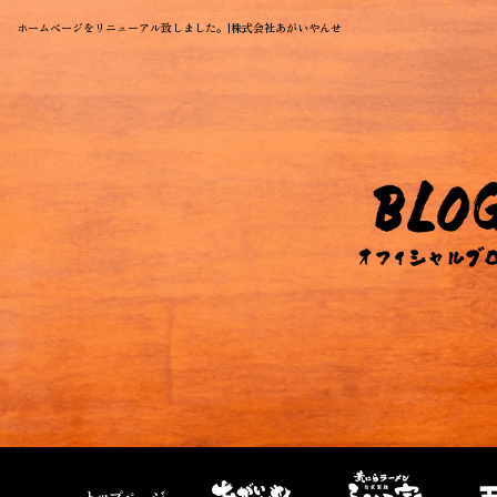
ホームページをリニューアル致しました。|株式会社あがいやんせ