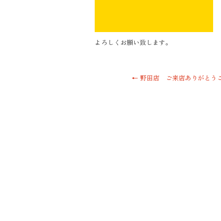
よろしくお願い致します。
←
野田店 ご来店ありがとう