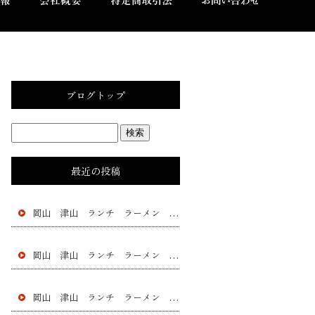
ブログトップ
最近の投稿
岡山 津山 ランチ ラーメン 黄ニラ チャー シュー 餃子 フラチャイズ 加盟 レストラン
岡山 津山 ランチ ラーメン 黄ニラ チャー シュー 餃子 フラチャイズ 加盟 レストラン
岡山 津山 ランチ ラーメン 黄ニラ チャー シュー 餃子 フラチャイズ 加盟 レストラン