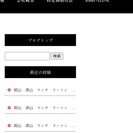
ブログトップ
最近の投稿
岡山 津山 ランチ ラーメン 黄ニラ チャー シュー 餃子 フラチャイズ 加盟 レストラン
岡山 津山 ランチ ラーメン 黄ニラ チャー シュー 餃子 フラチャイズ 加盟 レストラン
岡山 津山 ランチ ラーメン 黄ニラ チャー シュー 餃子 フラチャイズ 加盟 レストラン