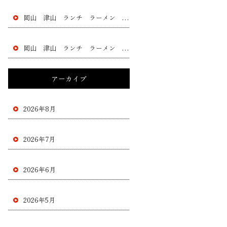
岡山 津山 ランチ ラーメン 黄ニラ チャー シュー 餃子 フラチャイズ 加盟 レストラン
岡山 津山 ランチ ラーメン 黄ニラ チャー シュー 餃子 フラチャイズ 加盟 レストラン
アーカイブ
2026年8月
2026年7月
2026年6月
2026年5月