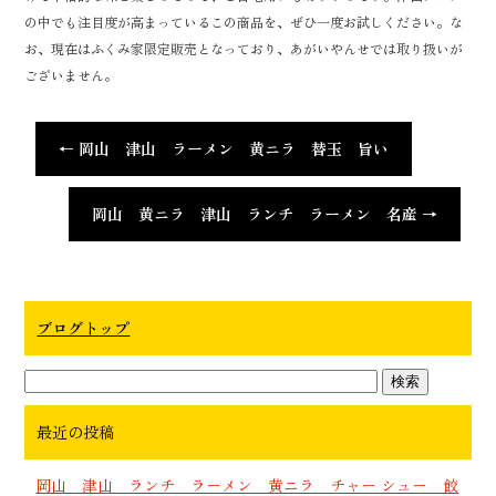
の中でも注目度が高まっているこの商品を、ぜひ一度お試しください。な
お、現在はふくみ家限定販売となっており、あがいやんせでは取り扱いが
ございません。
←
岡山 津山 ラーメン 黄ニラ 替玉 旨い
岡山 黄ニラ 津山 ランチ ラーメン 名産
→
ブログトップ
最近の投稿
岡山 津山 ランチ ラーメン 黄ニラ チャー シュー 餃