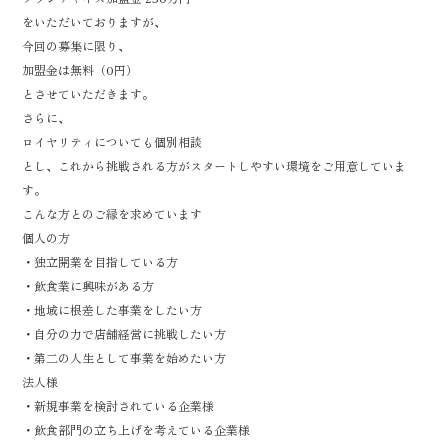
をいただいておりますが、
今回の募集に限り、
加盟金は無料（0円）
とさせていただきます。
さらに、
ロイヤリティについても個別相談
とし、これから挑戦される方がスタートしやすい環境をご用意していま
す。
こんな方とのご縁を求めています
個人の方
・独立開業を目指している方
・飲食業に興味がある方
・地域に根差した事業をしたい方
・自分の力で店舗経営に挑戦したい方
・第二の人生として事業を始めたい方
法人様
・新規事業を検討されている企業様
・飲食部門の立ち上げを考えている企業様