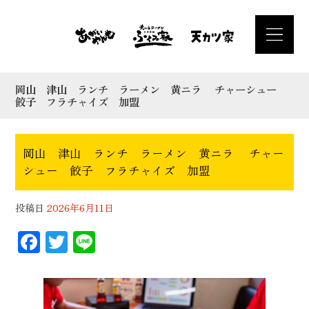
岡山 津山 ランチ ラーメン 黄ニラ チャーシュー
餃子 フラチャイズ 加盟
岡山 津山 ランチ ラーメン 黄ニラ チャー
シュー 餃子 フラチャイズ 加盟
投稿日
2026年6月11日
F
T
Li
ac
wi
n
eb
tt
e
oo
er