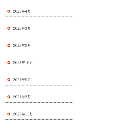
2025年4月
2025年3月
2025年2月
2024年10月
2024年9月
2024年2月
2023年11月