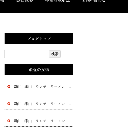
ブログトップ
最近の投稿
岡山 津山 ランチ ラーメン 黄ニラ チャー シュー 餃子 フラチャイズ 加盟 レストラン
岡山 津山 ランチ ラーメン 黄ニラ チャー シュー 餃子 フラチャイズ 加盟 レストラン
岡山 津山 ランチ ラーメン 黄ニラ チャー シュー 餃子 フラチャイズ 加盟 レストラン