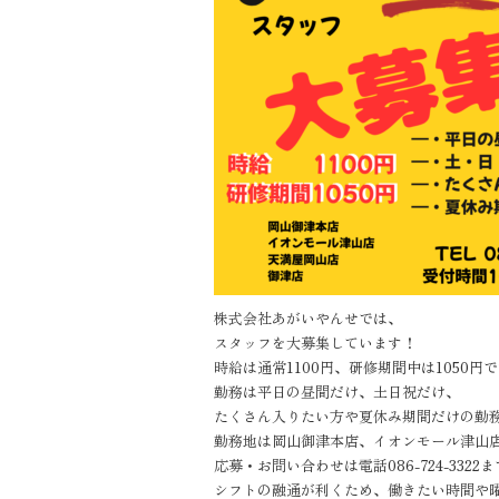
株式会社あがいやんせでは、
スタッフを大募集しています！
時給は通常1100円、研修期間中は1050円
勤務は平日の昼間だけ、土日祝だけ、
たくさん入りたい方や夏休み期間だけの勤
勤務地は岡山御津本店、イオンモール津山
応募・お問い合わせは電話086-724-3322ま
シフトの融通が利くため、働きたい時間や