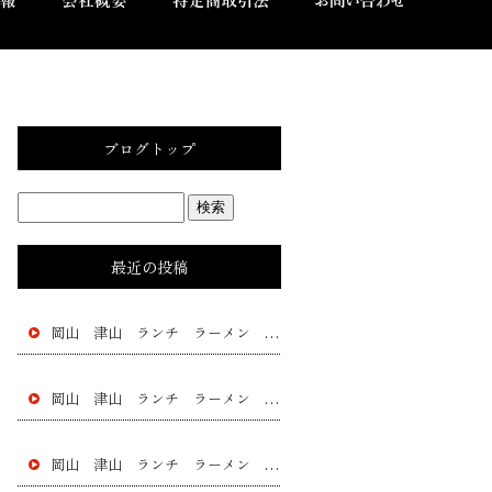
ブログトップ
最近の投稿
岡山 津山 ランチ ラーメン 黄ニラ チャー シュー 餃子 フラチャイズ 加盟 レストラン
岡山 津山 ランチ ラーメン 黄ニラ チャー シュー 餃子 フラチャイズ 加盟 レストラン
岡山 津山 ランチ ラーメン 黄ニラ チャー シュー 餃子 フラチャイズ 加盟 レストラン