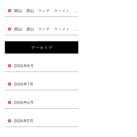
岡山 津山 ランチ ラーメン 黄ニラ チャー シュー 餃子 フラチャイズ 加盟 レストラン
岡山 津山 ランチ ラーメン 黄ニラ チャー シュー 餃子 フラチャイズ 加盟 レストラン
アーカイブ
2026年8月
2026年7月
2026年6月
2026年5月