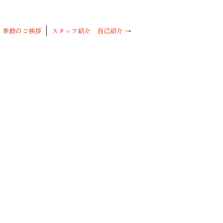
←
季節のご挨拶
スタッフ紹介 自己紹介
→