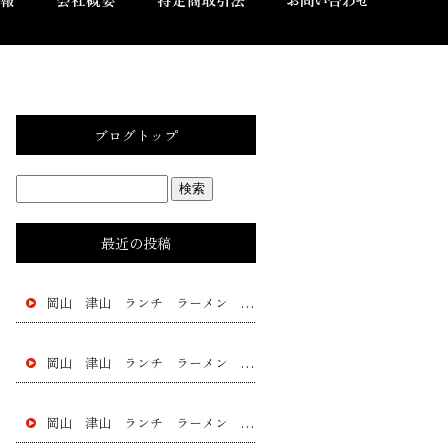
ブログトップ
最近の投稿
岡山 津山 ランチ ラーメン 黄ニラ チャー シュー 餃子 フラチャイズ 加盟 レストラン
岡山 津山 ランチ ラーメン 黄ニラ チャー シュー 餃子 フラチャイズ 加盟 レストラン
岡山 津山 ランチ ラーメン 黄ニラ チャー シュー 餃子 フラチャイズ 加盟 レストラン