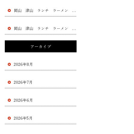
岡山 津山 ランチ ラーメン 黄ニラ チャー シュー 餃子 フラチャイズ 加盟 レストラン
岡山 津山 ランチ ラーメン 黄ニラ チャー シュー 餃子 フラチャイズ 加盟 レストラン
アーカイブ
2026年8月
2026年7月
2026年6月
2026年5月