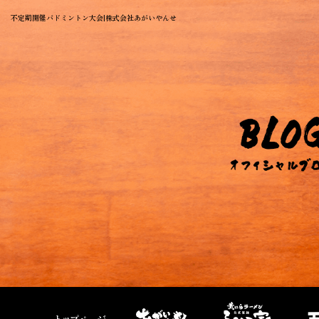
不定期開催バドミントン大会|株式会社あがいやんせ