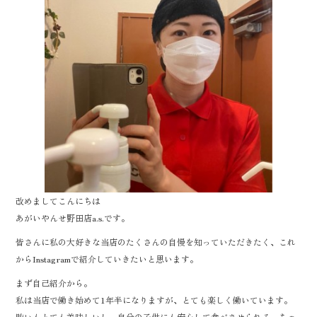
改めましてこんにちは
あがいやんせ野田店a.s.です。
皆さんに私の大好きな当店のたくさんの自慢を知っていただきたく、これ
からInstagramで紹介していきたいと思います。
まず自己紹介から。
私は当店で働き始めて1年半になりますが、とても楽しく働いています。
賄いもとても美味しいし、自分の子供にも安心して食べさせられる、ちゃ