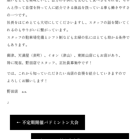
んと作って自信を持って人に紹介できる商品を扱っている事も働きやすさ
の一つです。
社長をはじめとても大切にしてくださいますし、スタッフの話を聞いてく
れるのもやりがいに繋がっています。
スタッフの駐車場完備とシフト制なども主婦の私にはとても助かる条件で
もあります。
御津、天満屋（表町）、イオン（津山）、東岡山店にもお店があり、
特に現在、野田店でスタッフ、正社員募集中です！
では、これから知っていただきたい当店の自慢を紹介していきますので
よろしくお願いします！
野田店 a.s.
」
←
不定期開催バドミントン大会