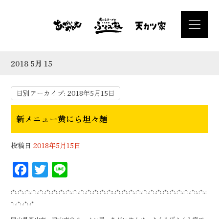
2018 5月 15
日別アーカイブ:
2018年5月15日
新メニュー黄にら坦々麺
投稿日
2018年5月15日
F
T
Li
ac
wi
n
:*:.:*:.:*:.:*:.:*:.:*:.:*:.:*:.:*:.:*:.:*:.:*:.:*:.:*:.:*::.:*:.:*:.:*:.:*:.:*:.:*:.:*:.:*:.:*:.:*:.:*:.:*::.:*:.:
eb
tt
e
*:.:*:.:*:.:*
oo
er