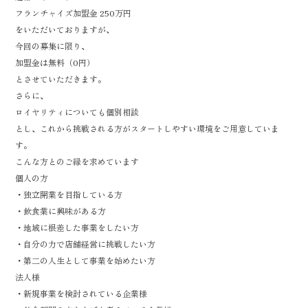
フランチャイズ加盟金 250万円
をいただいておりますが、
今回の募集に限り、
加盟金は無料（0円）
とさせていただきます。
さらに、
ロイヤリティについても個別相談
とし、これから挑戦される方がスタートしやすい環境をご用意していま
す。
こんな方とのご縁を求めています
個人の方
・独立開業を目指している方
・飲食業に興味がある方
・地域に根差した事業をしたい方
・自分の力で店舗経営に挑戦したい方
・第二の人生として事業を始めたい方
法人様
・新規事業を検討されている企業様