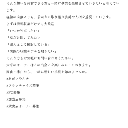
そんな想いを共有できる方と一緒に事業を発展させていきたいと考えてい
ます。
経験の有無よりも、前向きに取り組む姿勢や人柄を重視しています。
まずは情報収集だけでも大歓迎
「いつか独立したい」
「話だけ聞いてみたい」
「法人として検討している」
「実際の収益モデルを知りたい」
そんな方もお気軽にお問い合わせください。
未来のオーナー様との出会いを楽しみにしております。
岡山・津山から、一緒に新しい挑戦を始めませんか。
#あがいやんせ
#フランチャイズ募集
#FC募集
#加盟店募集
#飲食店オーナー募集