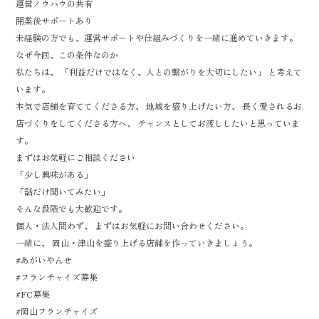
運営ノウハウの共有
開業後サポートあり
未経験の方でも、運営サポートや仕組みづくりを一緒に進めていきます。
なぜ今回、この条件なのか
私たちは、 「利益だけではなく、人との繋がりを大切にしたい」 と考えて
います。
本気で店舗を育ててくださる方、 地域を盛り上げたい方、 長く愛されるお
店づくりをしてくださる方へ、 チャンスとしてお渡ししたいと思っていま
す。
まずはお気軽にご相談ください
「少し興味がある」
「話だけ聞いてみたい」
そんな段階でも大歓迎です。
個人・法人問わず、 まずはお気軽にお問い合わせください。
一緒に、 岡山・津山を盛り上げる店舗を作っていきましょう。
#あがいやんせ
#フランチャイズ募集
#FC募集
#岡山フランチャイズ