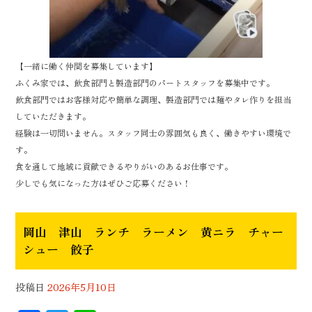
【一緒に働く仲間を募集しています】
ふくみ家では、飲食部門と製造部門のパートスタッフを募集中です。
飲食部門ではお客様対応や簡単な調理、製造部門では麺やタレ作りを担当
していただきます。
経験は一切問いません。スタッフ同士の雰囲気も良く、働きやすい環境で
す。
食を通して地域に貢献できるやりがいのあるお仕事です。
少しでも気になった方はぜひご応募ください！
岡山 津山 ランチ ラーメン 黄ニラ チャー
シュー 餃子
投稿日
2026年5月10日