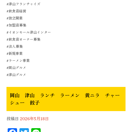
#津山フランチャイズ
#飲食店経営
#独立開業
#加盟店募集
#イオンモール津山インター
#飲食店オーナー募集
#法人募集
#新規事業
#ラーメン事業
#岡山グルメ
#津山グルメ
岡山 津山 ランチ ラーメン 黄ニラ チャー
シュー 餃子
投稿日
2026年5月18日