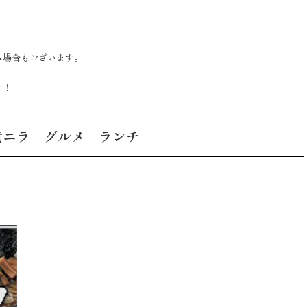
る場合もございます。
す！
黄ニラ グルメ ランチ