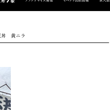
天丼 黄ニラ