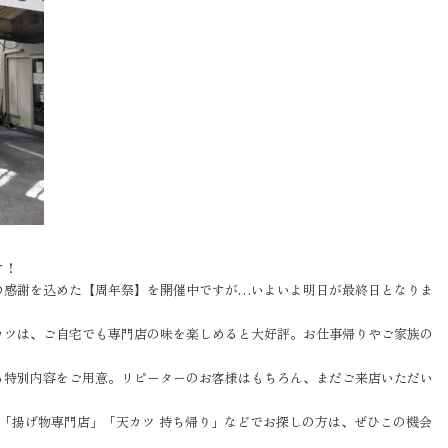
す！
の感謝を込めた【周年祭】を開催中ですが…いよいよ明日が最終日となりま
カツは、ご自宅でも専門店の味を楽しめると大好評。お仕事帰りやご家族の
る特別内容をご用意。リピーターのお客様はもちろん、まだご来店いただい
」「揚げ物専門店」「天カツ 持ち帰り」などでお探しの方は、ぜひこの機会