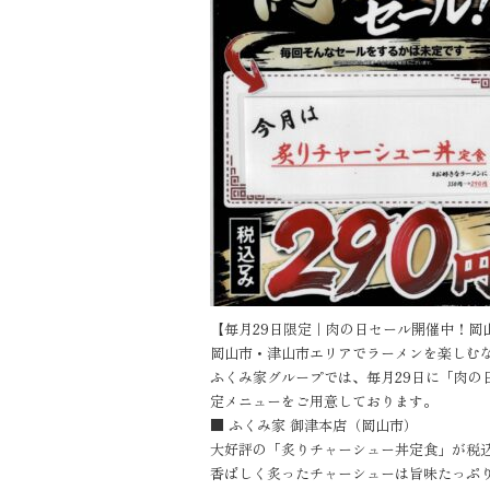
【毎月29日限定｜肉の日セール開催中！岡
岡山市・津山市エリアでラーメンを楽しむ
ふくみ家グループでは、毎月29日に「肉の
定メニューをご用意しております。
■ ふくみ家 御津本店（岡山市）
大好評の「炙りチャーシュー丼定食」が税込
香ばしく炙ったチャーシューは旨味たっぷ