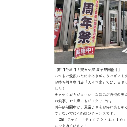
【明日最終日！天カツ家 周年祭開催中】
いつもご愛顧いただきありがとうございま
お持ち帰り専門店「天カツ家」では、日頃
した！
サクサク衣とジューシーな旨みが自慢の天
お食事、お土産にもぴったりです。
周年祭期間中は、通常よりもお得に楽しめ
ていない方にも絶好のチャンスです。
「岡山 グルメ」「テイクアウト おすすめ
にご来店ください！