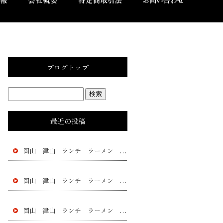
ブログトップ
最近の投稿
岡山 津山 ランチ ラーメン 黄ニラ チャー シュー 餃子 フラチャイズ 加盟 レストラン
岡山 津山 ランチ ラーメン 黄ニラ チャー シュー 餃子 フラチャイズ 加盟 レストラン
岡山 津山 ランチ ラーメン 黄ニラ チャー シュー 餃子 フラチャイズ 加盟 レストラン