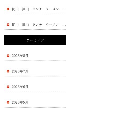
岡山 津山 ランチ ラーメン 黄ニラ チャー シュー 餃子 フラチャイズ 加盟 レストラン
岡山 津山 ランチ ラーメン 黄ニラ チャー シュー 餃子 フラチャイズ 加盟 レストラン
アーカイブ
2026年8月
2026年7月
2026年6月
2026年5月